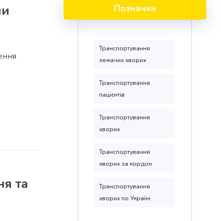
ни
Позначки
Транспортування
ення
лежачих хворих
Транспортування
пацієнтів
Транспортування
хворих
Транспортування
хворих за кордон
ня та
Транспортування
хворих по Україні