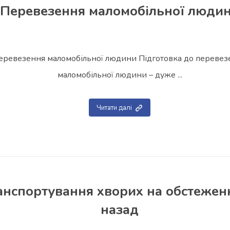
Перевезення маломобільної люди
еревезення маломобільної людини Підготовка до перевез
маломобільної людини – дуже ...
Читати далі
анспортування хворих на обстежен
назад